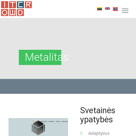
Metalitas
Svetainės
ypatybės
Adaptyvus