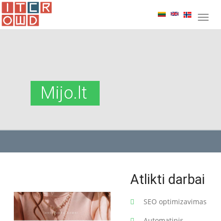
Mijo.lt
Atlikti darbai
SEO optimizavimas
Automatinis