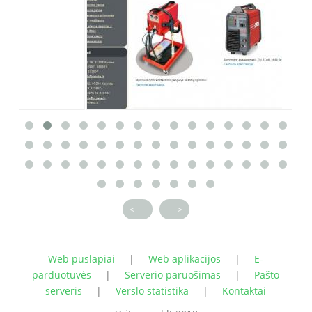
<----
---->
Web puslapiai
|
Web aplikacijos
|
E-
parduotuvės
|
Serverio paruošimas
|
Pašto
serveris
|
Verslo statistika
|
Kontaktai